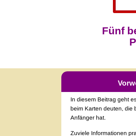
Fünf b
P
Vorw
In diesem Beitrag geht 
beim Karten deuten, die 
Anfänger hat.
Zuviele Informationen pra