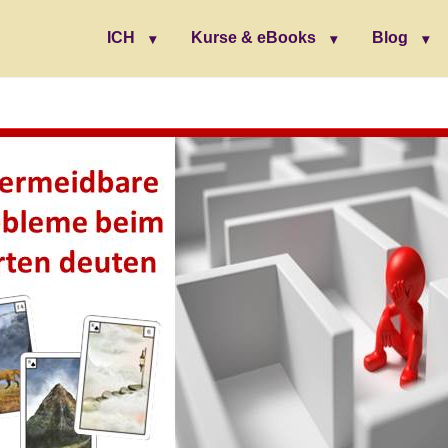
ICH
Kurse & eBooks
Blog