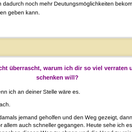
n dadurch noch mehr Deutungsmöglichkeiten beko
gen geben kann.
eicht überrascht, warum ich dir so viel verraten
schenken will?
nn ich an deiner Stelle wäre es.
fach.
e damals jemand geholfen und den Weg gezeigt, dann
r allem auch schneller gegangen. Heute sehe ich es