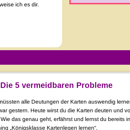
weise ich es dir.
Die 5 vermeidbaren Probleme
 müssten alle Deutungen der Karten auswendig lern
ar gestern. Heute wirst du die Karten deuten und vo
Wie das genau geht, erfährst und lernst du bereits 
ng „Königsklasse Kartenlegen lernen“.