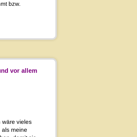
mmt bzw.
 und vor allem
 wäre vieles
 als meine