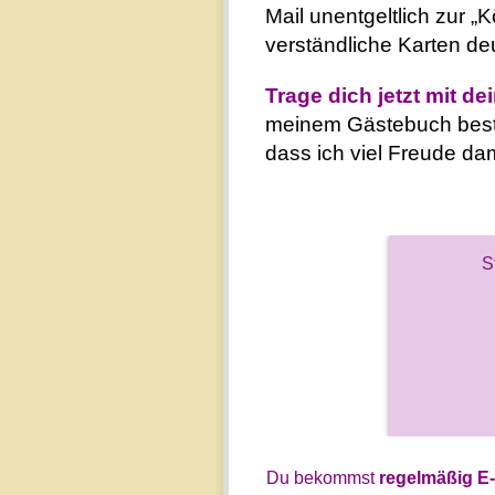
Mail unentgeltlich zur 
verständliche Karten d
Trage dich jetzt mit de
meinem Gästebuch bestät
dass ich viel Freude dam
Du bekommst
regelmäßig E-