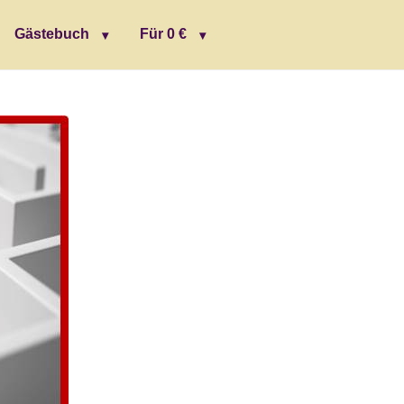
Gästebuch
Für 0 €