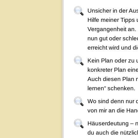
Unsicher in der Au
Hilfe meiner Tipps
Vergangenheit an. 
nun gut oder schle
erreicht wird und d
Kein Plan oder zu 
konkreter Plan ein
Auch diesen Plan m
lernen“ schenken.
Wo sind denn nur d
von mir an die Han
Häuserdeutung – ni
du auch die nützli