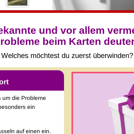
ekannte und vor allem verm
robleme beim Karten deute
Welches möchtest du zuerst überwinden?
ort
es um die Probleme
besonders ein
sseln auf einen ein.