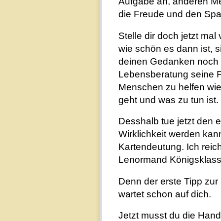
Aufgabe an, anderen Me
die Freude und den Spa
Stelle dir doch jetzt ma
wie schön es dann ist, 
deinen Gedanken noch ei
Lebensberatung seine Fi
Menschen zu helfen wie
geht und was zu tun ist.
Desshalb tue jetzt den e
Wirklichkeit werden kan
Kartendeutung. Ich reic
Lenormand Königsklass
Denn der erste Tipp z
wartet schon auf dich.
Jetzt musst du die Hand