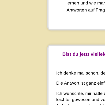
lernen und wie ma
Antworten auf Fra
Bist du jetzt viell
Ich denke mal schon, de
Die Antwort ist ganz ein
Ich wünschte, mir hätt
leichter gewesen und vo