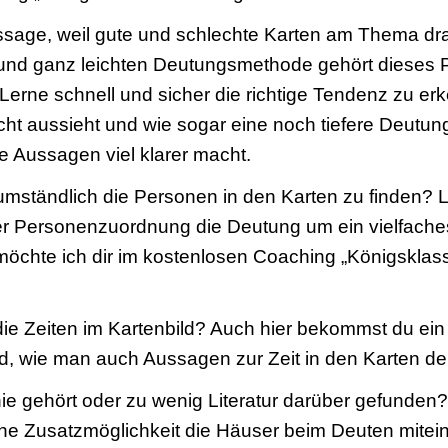
ssage, weil gute und schlechte Karten am Thema dra
 und ganz leichten Deutungsmethode gehört dieses 
Lerne schnell und sicher die richtige Tendenz zu er
cht aussieht und wie sogar eine noch tiefere Deut
ie Aussagen viel klarer macht.
umständlich die Personen in den Karten zu finden? L
er Personenzuordnung die Deutung um ein vielfaches
öchte ich dir im kostenlosen Coaching „Königsklas
ie Zeiten im Kartenbild? Auch hier bekommst du ein
d, wie man auch Aussagen zur Zeit in den Karten de
e gehört oder zu wenig Literatur darüber gefunden?
che Zusatzmöglichkeit die Häuser beim Deuten mite