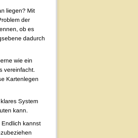
n liegen? Mit
Problem der
kennen, ob es
ungsebene dadurch
erne wie ein
 vereinfacht.
se Kartenlegen
 klares System
uten kann.
 Endlich kannst
inzubeziehen