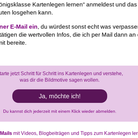
„Königsklasse Kartenlegen lernen“ anmeldest und das 
euten losgehen kann.
iner E-Mail ein
, du würdest sonst echt was verpassen
igen die wertvollen Infos, die ich per Mail dann an
it bereite.
Mails
mit Videos, Blogbeiträgen und Tipps zum Kartenlegen ler