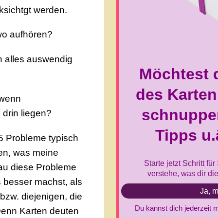
ksichtgt werden.
o aufhören?
h alles auswendig
 wenn
drin liegen?
 5 Probleme typisch
ten, was meine
nau diese Probleme
 besser machst, als
bzw. diejenigen, die
Denn Karten deuten