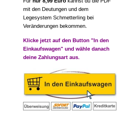
Für
nur 8,99 Euro
kannst du die PDF
mit den Deutungen und dem
Legesystem Schmetterling bei
Veränderungen bekommen.
Klicke jetzt auf den Button "In den
Einkaufswagen" und wähle danach
deine Zahlungsart aus.